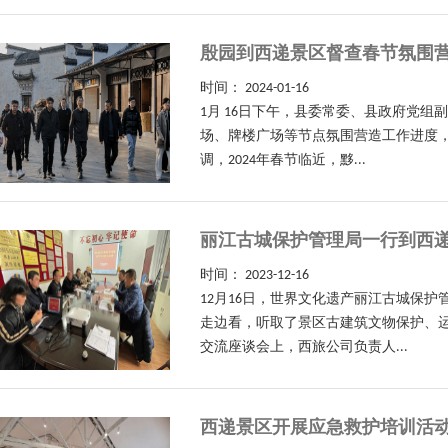
殷园到西递景区督查春节氛围
时间：
2024-01-16
1月 16日下午，县委常委、县政府党
场、牌楼广场等节点氛围营造工作进度
调，2024年春节临近，黟...
丽江古城保护管理局一行到西
时间：
2023-12-16
12月16日，世界文化遗产丽江古城保
走边看，听取了景区古建筑文物保护、
交流座谈会上，西旅公司负责人...
西递景区开展应急救护培训活