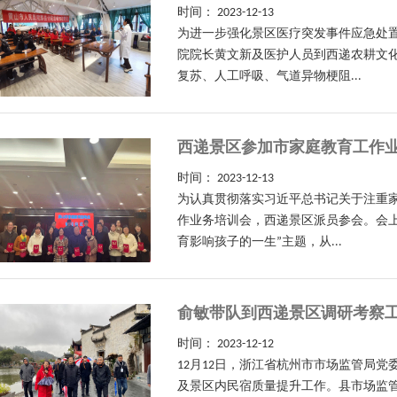
时间：
2023-12-13
为进一步强化景区医疗突发事件应急处置
院院长黄文新及医护人员到西递农耕文
复苏、人工呼吸、气道异物梗阻...
西递景区参加市家庭教育工作
时间：
2023-12-13
为认真贯彻落实习近平总书记关于注重家
作业务培训会，西递景区派员参会。会
育影响孩子的一生”主题，从...
俞敏带队到西递景区调研考察
时间：
2023-12-12
12月12日，浙江省杭州市市场监管局
及景区内民宿质量提升工作。县市场监管