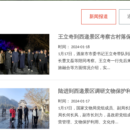
新闻报道
王立奇到西递景区考察古村落
时间：
2024-01-18
1月17日，酒泉市市委书记王立奇带队
长曹文磊等陪同考察。王立奇一行先后来
旅融合等方面情况介绍，实...
陆进到西递景区调研文物保护
时间：
2024-01-17
1月17日，国家文物局党组成员、副局
局长何长风，副市长刘力，县政府党组
营管理、文物保护利用、文化传...