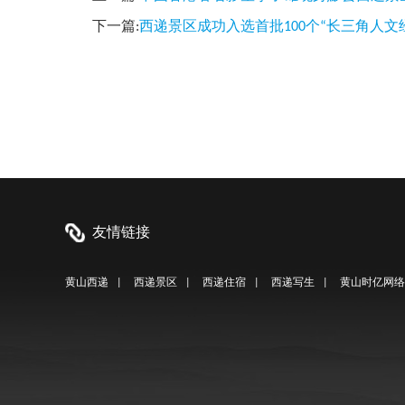
下一篇:
西递景区成功入选首批100个“长三角人文