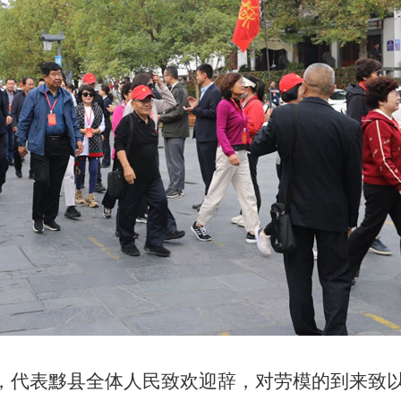
，代表黟县全体人民致欢迎辞，对劳模的到来致