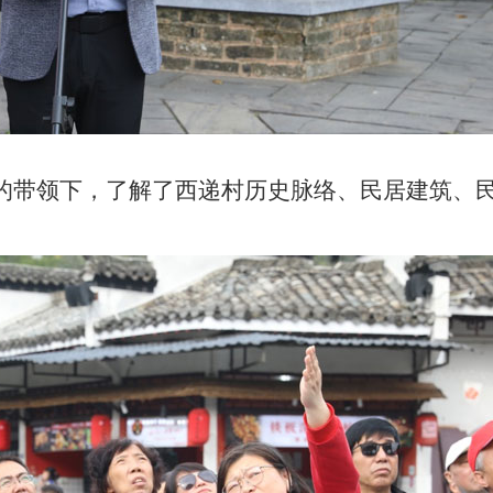
的带领下，了解了西递村历史脉络、民居建筑、