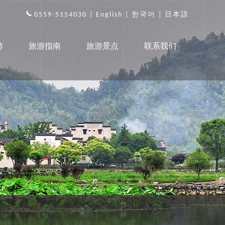
0559-5154030 |
English
|
한국어
|
日本語
游
旅游指南
旅游景点
联系我们