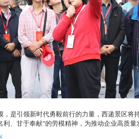
模，是引领新时代勇毅前行的力量，西递景区将
名利、甘于奉献”的劳模精神，为推动企业高质量
区