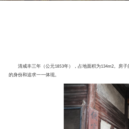
清咸丰三年（公元1853年），占地面积为134m2
的身份和追求一一体现。