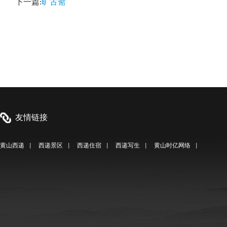
下一篇:
旷古斋