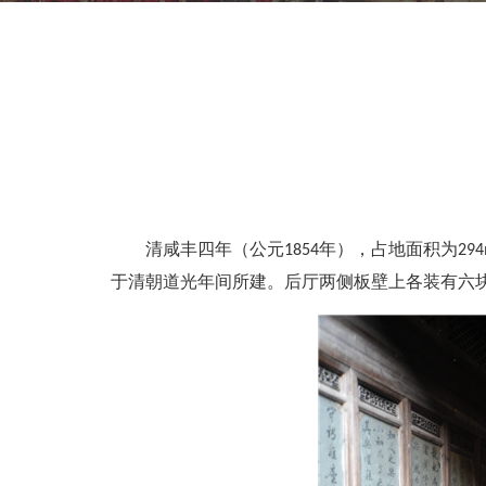
清咸丰四年（公元1854年），占地面积为2
于清朝道光年间所建。后厅两侧板壁上各装有六