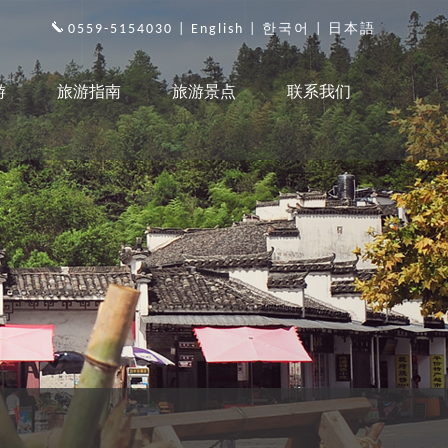
0559-5154030 |
English
|
한국어
|
日本語
游
旅游指南
旅游景点
联系我们