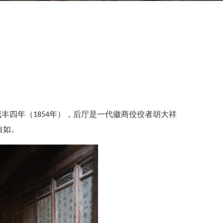
咸丰四年（1854年），后厅是一代徽商佼佼者胡大祥
自如。