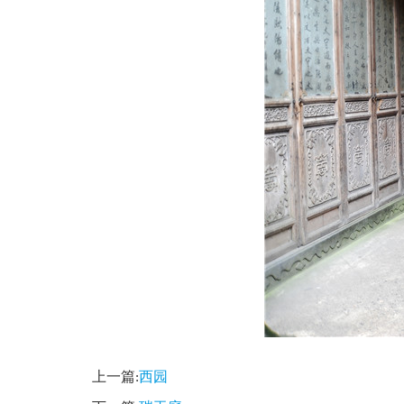
上一篇:
西园