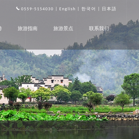
0559-5154030 |
English
|
한국어
|
日本語
游
旅游指南
旅游景点
联系我们