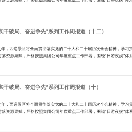
村落资源禀赋，严格按照集团公司年度重点工作部署，围绕“日游夜娱”体
实干破局、奋进争先”系列工作周报道（十二）
开局之年，西递景区将全面贯彻落实党的二十大和二十届历次全会精神，学
村落资源禀赋，严格按照集团公司年度重点工作部署，围绕“日游夜娱”体
实干破局、奋进争先”系列工作周报道（十）
开局之年，西递景区将全面贯彻落实党的二十大和二十届历次全会精神，学
村落资源禀赋，严格按照集团公司年度重点工作部署，围绕“日游夜娱”体