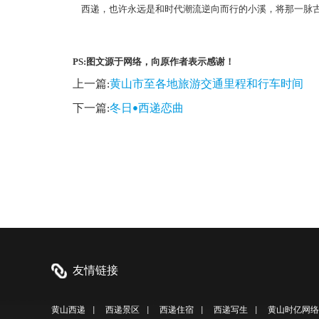
西递，也许永远是和时代潮流逆向而行的小溪，将那一脉古
PS:
图文源于网络，向原作者表示感谢！
上一篇:
黄山市至各地旅游交通里程和行车时间
下一篇:
冬日•西递恋曲