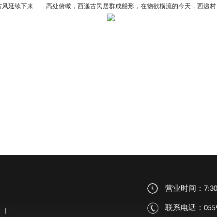
风延续下来……高处俯瞰，西递古民居群成船形，在物欲横流的今天，西递村