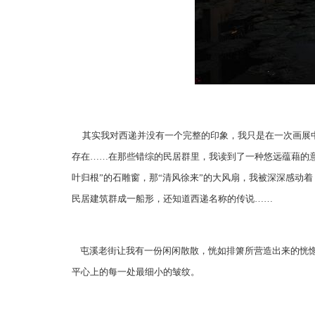
其实我对西递并没有一个完整的印象，我只是在一次画展中
存在……在那些错综的民居群里，我读到了一种悠远蕴藉的意
叶归根”的石雕窗，那“清风徐来”的大风扇，我被深深感动
民居建筑群成一船形，还知道西递名称的传说……
屯溪老街让我有一份闲闲散散，恍如排箫所营造出来的恍惚
平心上的每一处最细小的皱纹。