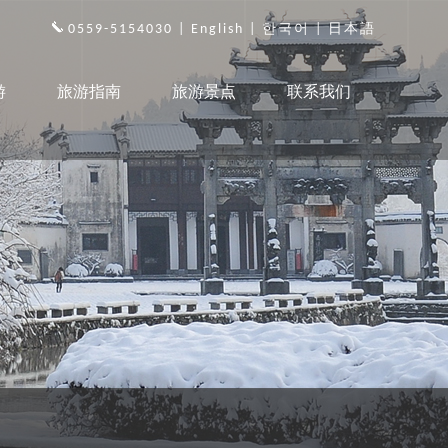
0559-5154030 |
English
|
한국어
|
日本語
游
旅游指南
旅游景点
联系我们