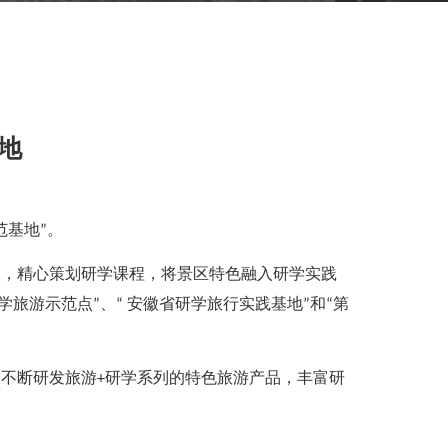
地
范基地”。
队，精心策划研学课程，将景区特色融入研学实践
研学旅游示范点”、“ 安徽省研学旅行实
践基地
”和“第
，不断研发旅游
+研学系列的特色旅游产品，丰富研