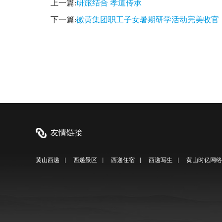
上一篇:
研旅结合 孝道传承
下一篇:
徽黄集团职工子女暑期研学活动完美收官