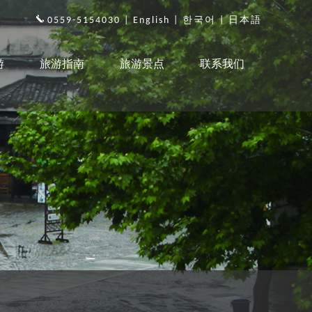
0559-5154030 |
English
|
한국어
|
日本語
游
旅游指南
旅游景点
联系我们