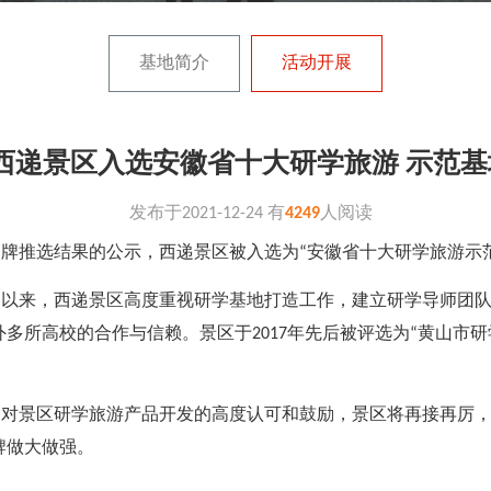
基地简介
活动开展
西递景区入选安徽省十大研学旅游 示范基
发布于
2021-12-24
有
4249
人阅读
品牌推选结果的公示，西递景区被入选为
“安徽省十大研学旅游示
划以来，西递景区高度重视研学基地打造工作，建立研学导师团
外多所高校的合作与信赖。景区于
2017年先后被评选为“黄山市
是对景区研学旅游产品开发的高度认可和鼓励，景区将再接再厉
牌做大做强。