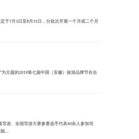
于7月1日至8月31日，分批次开展一个月或二个月
”为主题的2019第七届中国（安徽）旅游品牌节在合
专题导游、全国导游大赛参赛选手代表40余人参加培
...