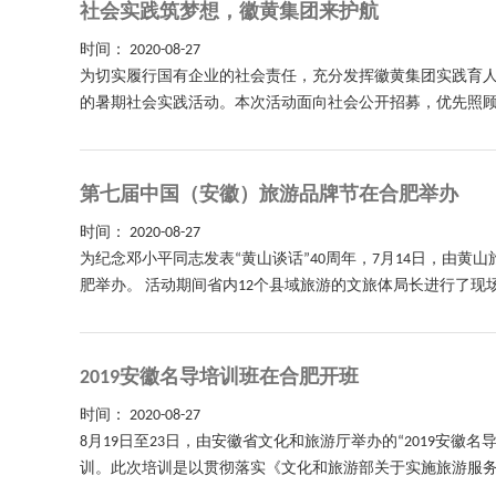
社会实践筑梦想，徽黄集团来护航
时间：
2020-08-27
为切实履行国有企业的社会责任，充分发挥徽黄集团实践育人
的暑期社会实践活动。本次活动面向社会公开招募，优先照顾贫
第七届中国（安徽）旅游品牌节在合肥举办
时间：
2020-08-27
为纪念邓小平同志发表“黄山谈话”40周年，7月14日，由黄
肥举办。 活动期间省内12个县域旅游的文旅体局长进行了现
2019安徽名导培训班在合肥开班
时间：
2020-08-27
8月19日至23日，由安徽省文化和旅游厅举办的“2019安
训。此次培训是以贯彻落实《文化和旅游部关于实施旅游服务