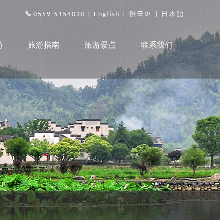
0559-5154030 |
English
|
한국어
|
日本語
游
旅游指南
旅游景点
联系我们