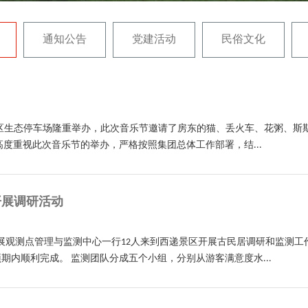
通知公告
党建活动
民俗文化
在西递景区生态停车场隆重举办，此次音乐节邀请了房东的猫、丢火车、花粥
度重视此次音乐节的举办，严格按照集团总体工作部署，结...
开展调研活动
发展观测点管理与监测中心一行12人来到西递景区开展古民居调研和监测
内顺利完成。 监测团队分成五个小组，分别从游客满意度水...