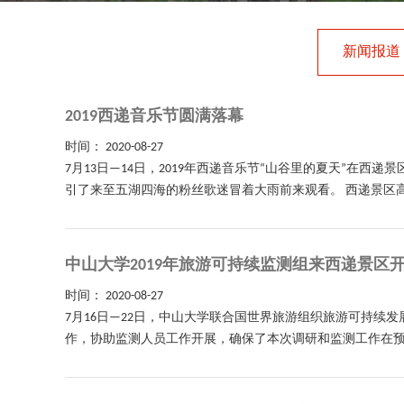
新闻报道
2019西递音乐节圆满落幕
时间：
2020-08-27
7月13日—14日，2019年西递音乐节“山谷里的夏天”
引了来至五湖四海的粉丝歌迷冒着大雨前来观看。 西递景区高
中山大学2019年旅游可持续监测组来西递景区
时间：
2020-08-27
7月16日—22日，中山大学联合国世界旅游组织旅游可持续
作，协助监测人员工作开展，确保了本次调研和监测工作在预期