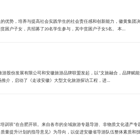
的优势，培养与提高社会实践学生的社会责任感和创新能力，徽黄集团决定
困户子女，共招募了20名学生参与，其中贫困户子女5名。 本...
山旅游股份发展有限公司和安徽旅游品牌联盟发起，以“文旅融合，品牌赋能
场推介，启动了《走读安徽》大型文化旅游探访工程，进...
徽名导培训班”在合肥开班。来自各市的全域旅游专题导游、非物质文化遗产
质量提升计划的指导意见》为导向，以促进安徽省导游队伍整体素质和技能