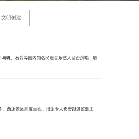
文明创建
、斯斯与帆、石磊等国内知名民谣音乐艺人登台演唱，吸
工作。西递景区高度重视，指派专人负责跟进监测工