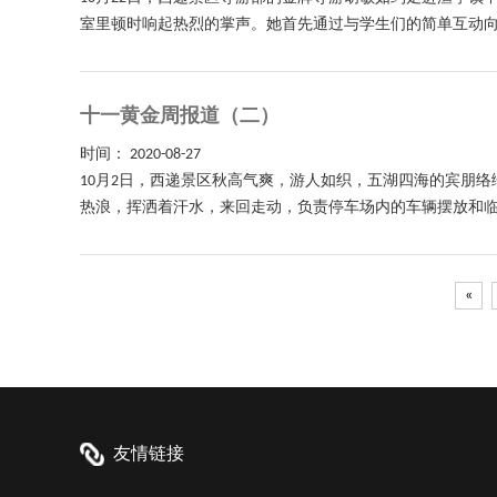
室里顿时响起热烈的掌声。她首先通过与学生们的简单互动向同
十一黄金周报道（二）
时间：
2020-08-27
10月2日，西递景区秋高气爽，游人如织，五湖四海的宾朋
热浪，挥洒着汗水，来回走动，负责停车场内的车辆摆放和临
«