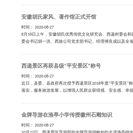
安徽胡氏家风、著作馆正式开馆
时间：
2020-08-27
8月18日上午，安徽胡氏优秀传统文化研究会、西递村委会
委会书记胡一洪、西旅公司党支部书记、经理傅良成以及全省1
西递景区再获县级“平安景区”称号
时间：
2020-08-27
近日，县委、县政府再次授予西递景区2018年度“平安景区
落实，服务旅游发展，以增强人民群众获得感、安全感、幸福
金牌导游在渔亭小学传授徽州石雕知识
时间：
2020-08-27
10月22日，西递景区导游部的金牌导游胡敏如约走进渔亭镇