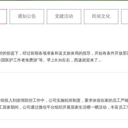
通知公告
党建活动
民俗文化
联控的前提下，经过前期各项准备和县文旅体局的指导，开始有条件开放景
国医护工作者免费游”等。早上8:30左右，西递就迎来了...
工分组投入到疫情防控工作中，公司实施轮班制度，要求休假在家的员工严
工居家期间，公司通过微信平台组织开展居家生活晒一晒活动，丰富员工宅家