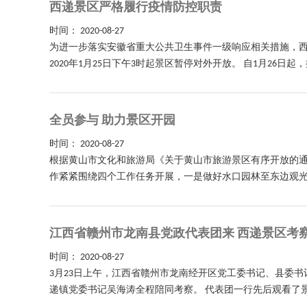
西递景区严格履行疫情防控职责
时间：
2020-08-27
为进一步落实安徽省重大公共卫生事件一级响应相关措施，
2020年1月25日下午3时起景区暂停对外开放。 自1月26日
全员参与 助力景区开园
时间：
2020-08-27
根据黄山市文化和旅游局《关于黄山市旅游景区有序开放的通知
作紧紧围绕四个工作任务开展，一是做好水口园林至东边观光
江西省赣州市龙南县党政代表团来 西递景区考
时间：
2020-08-27
3月23日上午，江西省赣州市龙南经开区党工委书记、县委
递镇党委书记吴海涛全程陪同考察。 代表团一行先后观看了景