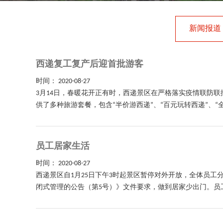
新闻报道
西递复工复产后迎首批游客
时间：
2020-08-27
3月14日，春暖花开正有时，西递景区在严格落实疫情联防
供了多种旅游套餐，包含“半价游西递”、“百元玩转西递”、“全
员工居家生活
时间：
2020-08-27
西递景区自1月25日下午3时起景区暂停对外开放，全体员
闭式管理的公告（第5号）》文件要求，做到居家少出门。员