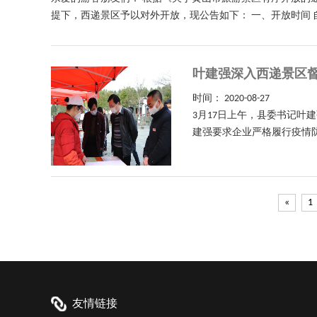
提下，西递景区予以对外开放，现公告如下： 一、开放时间 自20
叶建强深入西递景区
时间：
2020-08-27
3月17日上午，县委书记
建强要求企业严格履行疫情防
«
1