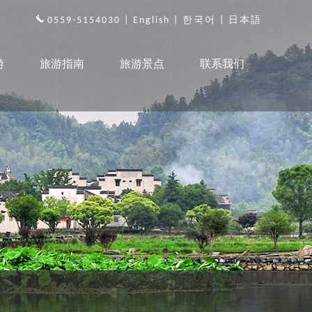
0559-5154030 |
English
|
한국어
|
日本語
游
旅游指南
旅游景点
联系我们