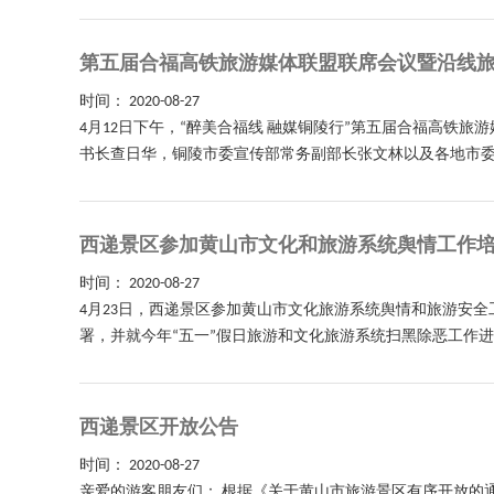
第五届合福高铁旅游媒体联盟联席会议暨沿线
时间：
2020-08-27
4月12日下午，“醉美合福线 融媒铜陵行”第五届合福高
书长查日华，铜陵市委宣传部常务副部长张文林以及各地市委宣
西递景区参加黄山市文化和旅游系统舆情工作
时间：
2020-08-27
4月23日，西递景区参加黄山市文化旅游系统舆情和旅游安
署，并就今年“五一”假日旅游和文化旅游系统扫黑除恶工作进行
西递景区开放公告
时间：
2020-08-27
亲爱的游客朋友们： 根据《关于黄山市旅游景区有序开放的