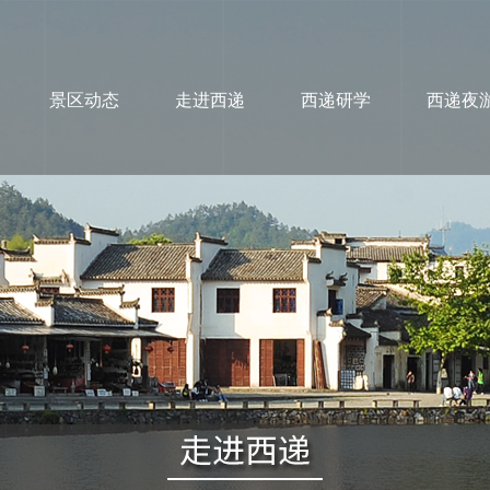
景区动态
走进西递
西递研学
西递夜