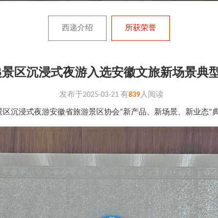
西递介绍
所获荣誉
递景区沉浸式夜游入选安徽文旅新场景典
发布于
2025-03-21
有
839
人阅读
景区沉浸式夜游安徽省旅游景区协会“新产品、新场景、新业态”