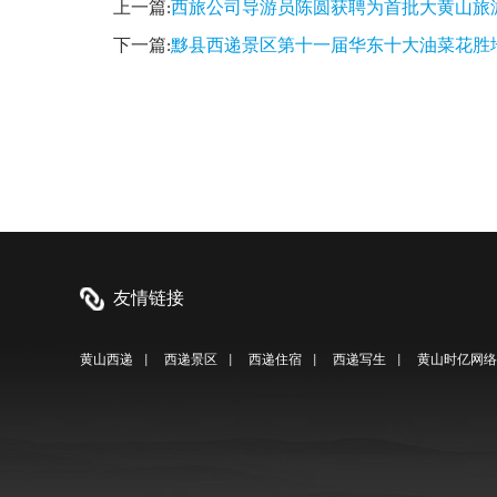
上一篇:
西旅公司导游员陈圆获聘为首批大黄山旅
下一篇:
黟县西递景区第十一届华东十大油菜花胜