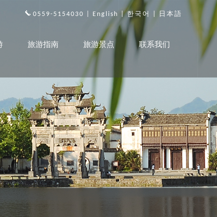
0559-5154030 |
English
|
한국어
|
日本語
游
旅游指南
旅游景点
联系我们