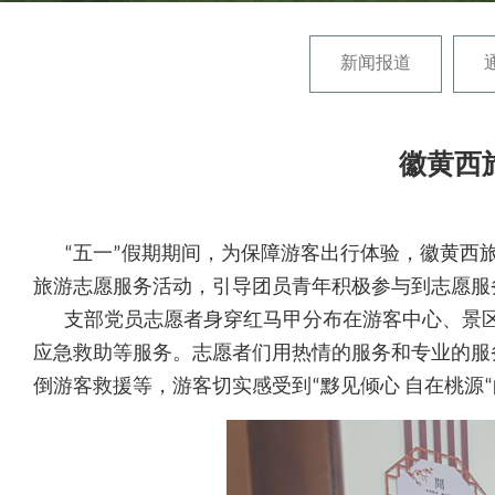
新闻报道
徽黄西
“五一”假期期间，为保障游客出行体验，徽黄西旅公
旅游志愿服务活动，引导团员青年积极参与到志愿服
支部党员志愿者身穿红马甲分布在游客中心、景区
应急救助等服务。志愿者们用热情的服务和专业的服
倒游客救援等，游客切实感受到“黟见倾心 自在桃源