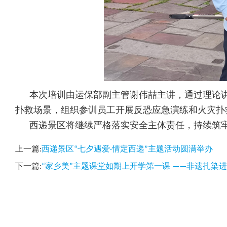
本次培训由运保部副主管谢伟喆主讲，通过理论讲
扑救场景，组织参训员工开展反恐应急演练和火灾扑
西递景区将继续严格落实安全主体责任，持续筑牢
上一篇:
西递景区“七夕遇爱·情定西递”主题活动圆满举办
下一篇:
“家乡美”主题课堂如期上开学第一课 ——非遗扎染