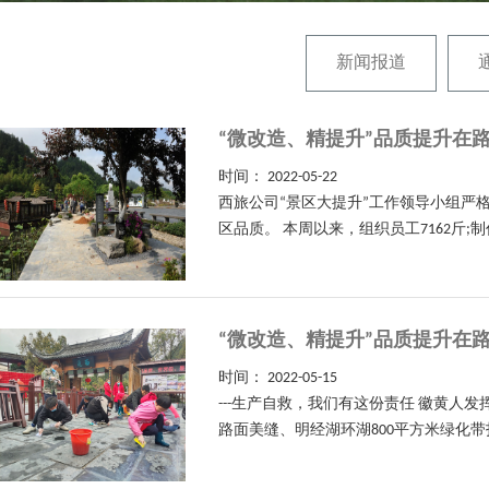
新闻报道
“微改造、精提升”品质提升在
时间：
2022-05-22
西旅公司“景区大提升”工作领导小组严
区品质。 本周以来，组织员工7162斤
“微改造、精提升”品质提升在
时间：
2022-05-15
---生产自救，我们有这份责任 徽黄人
路面美缝、明经湖环湖800平方米绿化带