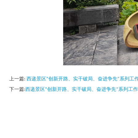
上一篇:
西递景区“创新开路、实干破局、奋进争先”系列工
下一篇:
西递景区“创新开路、实干破局、奋进争先”系列工