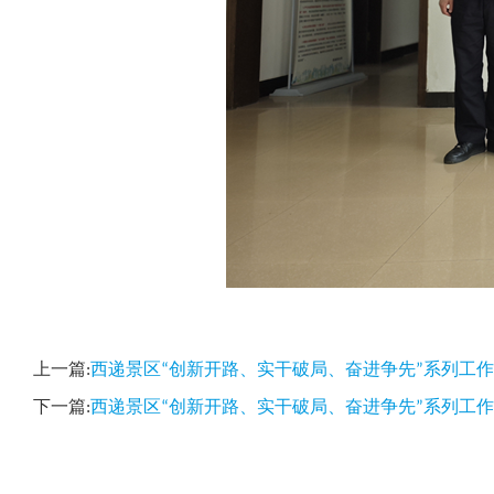
上一篇:
西递景区“创新开路、实干破局、奋进争先”系列工
下一篇:
西递景区“创新开路、实干破局、奋进争先”系列工