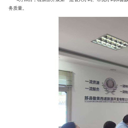
4月18日，检票部开展第一批省人才码、市优才码和县黟
务质量。