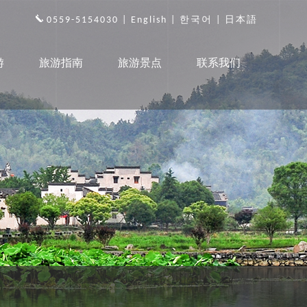
0559-5154030 |
English
|
한국어
|
日本語
游
旅游指南
旅游景点
联系我们