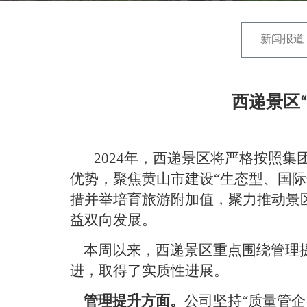
新闻报道
西递景区
2024
年，西递景区将严格按照集
优势，聚焦黄山市建设
“
生态型、国际
措并举培育旅游附加值，聚力推动景
益双向发展。
本周以来，西递景区重点围绕
管理
进，取得了实质性进展。
管理提升方面。
公司坚持
“质量管