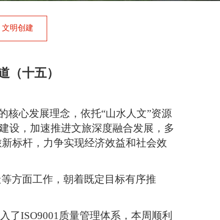
文明创建
报道（十五）
的核心发展理念，依托
“
山水人文
”
资源
建设，加速推进文旅深度融合发展，多
旅新标杆，力争实现经济效益和社会效
造等方面工作，朝着既定目标有序推
导入了
ISO9001
质量管理体系，本周顺利