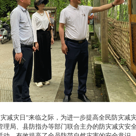
防灾减灾日
”
来临之际
，为进一步提高全民防灾减
管理局、县防指办等部门联合主办的防灾减灾安
活动，有效
提高了全员防范
自然灾害
的安全意识