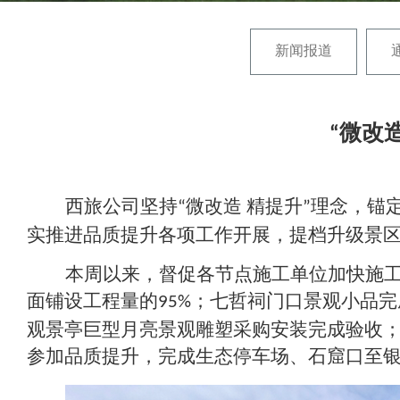
新闻报道
“微改
西旅公司坚持
微改造
精提升
理念，锚
“
”
实推进品质提升各项工作开展，提档升级景
本周以来，督促各节点施工单位加快施
面铺设工程量的
；七哲祠门口景观小品完
95%
观景亭巨型月亮景观雕塑采购安装完成验收
参加品质提升，完成生态停车场、石窟口至