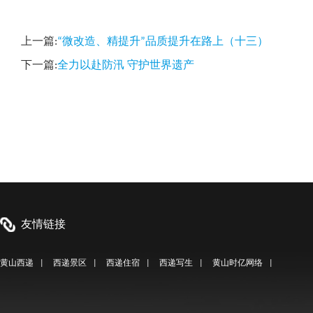
上一篇:
“微改造、精提升”品质提升在路上（十三）
下一篇:
全力以赴防汛 守护世界遗产