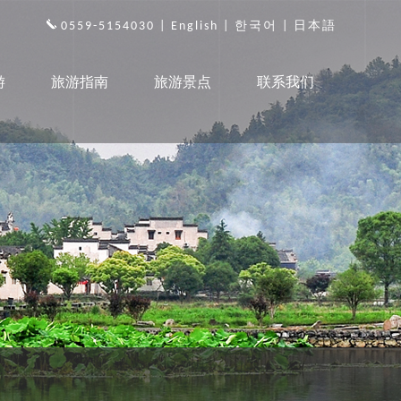
0559-5154030 |
English
|
한국어
|
日本語
游
旅游指南
旅游景点
联系我们