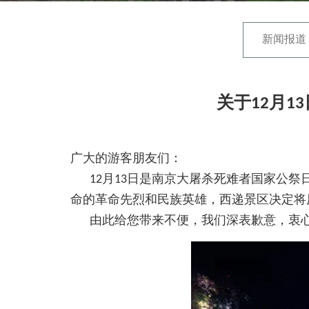
新闻报道
关于12月
广大的游客朋友们：
12月13日是南京大屠杀死难者国家公祭
命的革命先烈和民族英雄，西递景区决定将原
由此给您带来不便，我们深表歉意，衷心