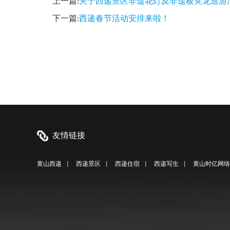
上一篇:
关于西递景区非遗花灯及非遗板凳龙巡游
下一篇:
西递春节活动安排来啦！