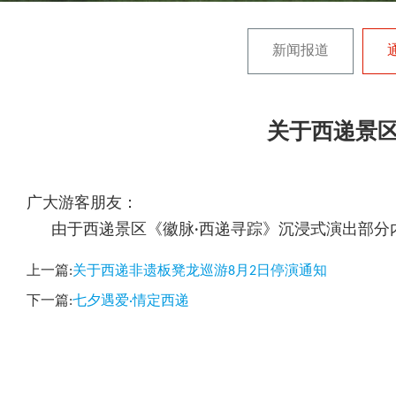
新闻报道
关于西递景区
广大游客朋友：
由于西递景区《徽脉·西递寻踪》沉浸式演出部分内
上一篇:
关于西递非遗板凳龙巡游8月2日停演通知
下一篇:
七夕遇爱·情定西递