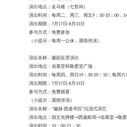
演出地点：走马楼（七哲祠）
演出时间：每周二、周三、周五9：30-10：00，14；0
演出期限：7月17日-8月31日
参与方式：免费参加
（小提示：每周一公休，遇雨停演）
演出名称：徽剧近景演出
演出地点：追慕堂和敬爱堂广场
演出时间：每周四、周日19：30-20：10；每周六14
演出期限：7月17日-8月31日
参与方式：免费观看
（小提示：遇雨停演）
演出名称：“徽脉·西递寻踪”沉浸式演艺
演出地点：胡文光牌楼→西递邮局→追慕堂→敬爱
演出时间：10：00-11：30