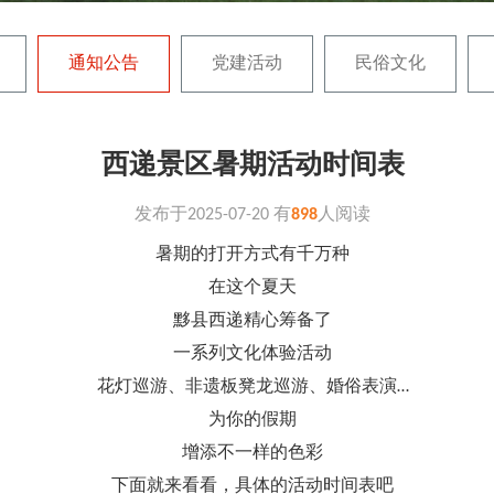
通知公告
党建活动
民俗文化
西递景区暑期活动时间表
发布于
2025-07-20
有
898
人阅读
暑期的打开方式有千万种
在这个夏天
黟县西递精心筹备了
一系列文化体验活动
花灯巡游、非遗板凳龙巡游、婚俗表演…
为你的假期
增添不一样的色彩
下面就来看看，具体的活动时间表吧