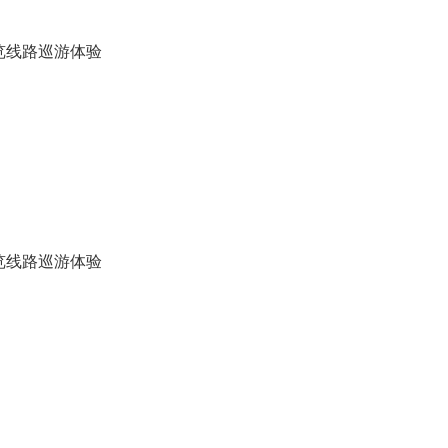
览线路巡游体验
览线路巡游体验