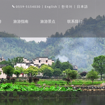
0559-5154030 |
English
|
한국어
|
日本語
游
旅游指南
旅游景点
联系我们