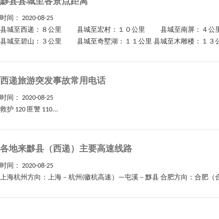
黟县县城至各景点距离
时间：
2020-08-25
县城至西递：８公里 县城至宏村：１０公里 县城至南屏：４
县城至碧山：３公里 县城至奇墅湖：１１公里 县城至木雕楼：１３公
西递旅游突发事故常用电话
时间：
2020-08-25
救护 120 匪警 110...
各地来黟县（西递）主要高速线路
时间：
2020-08-25
上海杭州方向：上海－杭州(徽杭高速）—屯溪－黟县 合肥方向：合肥（合