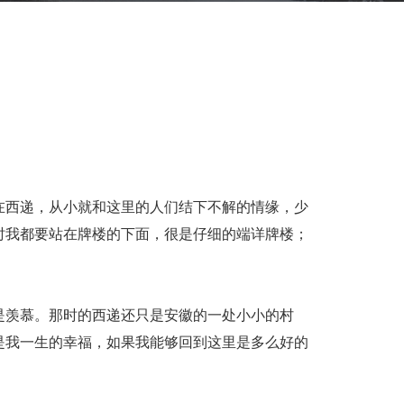
在西递，从小就和这里的人们结下不解的情缘，少
时我都要站在牌楼的下面，很是仔细的端详牌楼；
是羡慕。那时的西递还只是安徽的一处小小的村
是我一生的幸福，如果我能够回到这里是多么好的