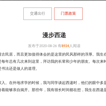
交通出行
门票政策
漫步西递
发布于
2020-08-26
有
8924
人阅读
清古民居，而且更加值得体会的是这里的民风那样的淳厚。我生
是每年总有几次来到这里，拜访我的长辈和少年的朋友。每次来
是书法还是做人的道理。
入。在外地求学的时候，我与同学谈起西递时，他们的眼中多
待着能够亲自揭开。那些年，我有很长时间都在想，我生在西递