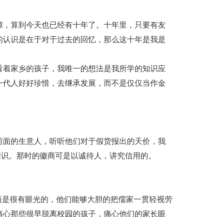
隙，算到今天也已经有十年了。十年里，只要有友
的认识是在于对于过去的回忆，那么这十年是我是
看着家乡的孩子，我唯一的想法是我所学的知识应
一代人好好珍惜，去继承发展，而不是仅仅当作金
前面的生意人，听听他们对于假货报出的天价，我
胆识。那时的徽商可是以诚待人，讲究信用的。
商是很有眼光的，他们能够大胆的把儒家一贯轻视劳
痛心那些很早脱离校园的孩子，痛心他们的家长眼