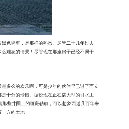
灰黑色墙壁，是那样的熟悉。尽管二十几年过去
多么难忘的情景！尽管现在那座房子已经不属于
候是多么的欢乐啊，可是少年的伙伴早已过了而立
都是十分的珍惜。据说现在正在搞大型的引水工
摸着那些井圈上的斑斑勒痕，可以想象西递几百年来
育一方的土地！