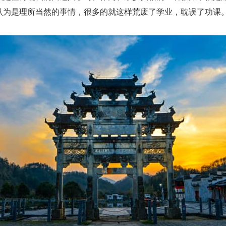
认为是理所当然的事情，很多的就这样荒废了学业，耽误了功课