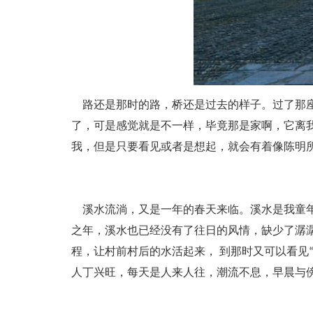
路还是那时的路，桥还是过去的样子。过了那座
了，可是感觉就是不一样，毕竟那是家啊，它离
我，但是只要看见或者是想起，就会有着像陈明
溪水流淌，又是一年的春天来临。溪水是我童年
之年，溪水也已经没有了往日的风情，缺少了潺
程，让村前村后的水活起来， 到那时又可以看见
人丁兴旺，每天是人来人往，潮流不息，早晨与