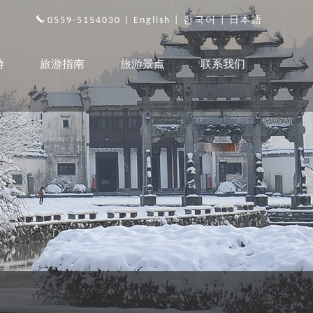
0559-5154030 |
English
|
한국어
|
日本語
游
旅游指南
旅游景点
联系我们