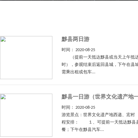
黟县两日游
时间：
2020-08-25
（提前一天抵达黟县或当天上午抵达黟
时），参观结束后返回县城，下午在县城
需乘出租或包车...
黟县一日游（世界文化遗产地
时间：
2020-08-25
游览景点：世界文化遗产地西递、宏村
程安排： １、可提前一天抵达黟县县
餐；下午在黟县汽车...