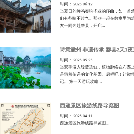
时间：
2025-06-12
当夏日的蝉鸣奏响毕业的序曲，如一首
们有些喘不过气。那些一起在教室里为
友一同奔赴黟县，开启...
诗意徽州 非遗传承-黟县2天1
时间：
2025-05-25
当双手浸入靛蓝染缸，植物脉络在布匹
是悄然传递的文化基因。启程吧！让徽
记。 第一天游玩攻略...
西递景区旅游线路导览图
时间：
2025-04-11
西递景区旅游线路导览图...