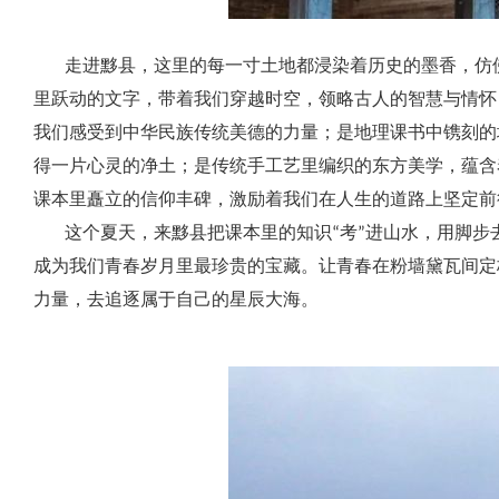
走进黟县，这里的每一寸土地都浸染着历史的墨香，仿佛
里跃动的文字，带着我们穿越时空，领略古人的智慧与情怀
我们感受到中华民族传统美德的力量；是地理课书中镌刻的
得一片心灵的净土；是传统手工艺里编织的东方美学，蕴含
课本里矗立的信仰丰碑，激励着我们在人生的道路上坚定前
这个夏天，来黟县把课本里的知识“考”进山水，用脚步去
成为我们青春岁月里最珍贵的宝藏。让青春在粉墙黛瓦间定
力量，去追逐属于自己的星辰大海。