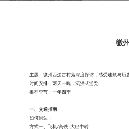
徽
主题：徽州西递古村落深度探访，感受建筑与历
时间安排：两天一晚，沉浸式游览
推荐季节：一年四季
一、交通指南
如何到达：
方式一、飞机/高铁+大巴中转