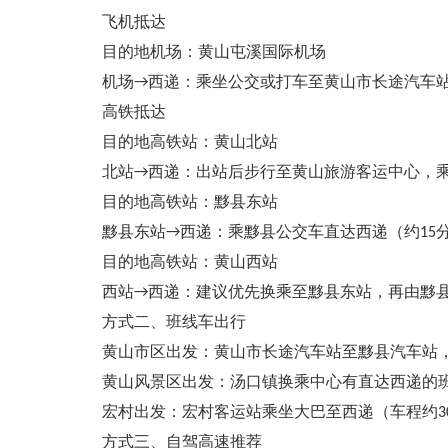
飞机抵达
目的地机场：黄山屯溪国际机场
机场→西递：乘坐公交或打车至黄山市长途汽车站
高铁抵达
目的地高铁站：黄山北站
北站→西递：出站后步行至黄山旅游客运中心，
目的地高铁站：黟县东站
黟县东站→西递：乘黟县公交车直达西递（约15
目的地高铁站：黄山西站
西站→西递：建议优先换乘至黟县东站，再由黟
方式二、班线车出行
黄山市区出发：黄山市长途汽车站至黟县汽车站
黄山风景区出发：汤口镇换乘中心有直达西递的班车
宏村出发：宏村客运站乘坐大巴至西递（车程约3
方式三、自驾高速推荐