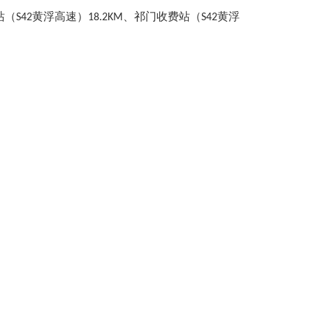
S42黄浮高速）18.2KM、祁门收费站（S42黄浮