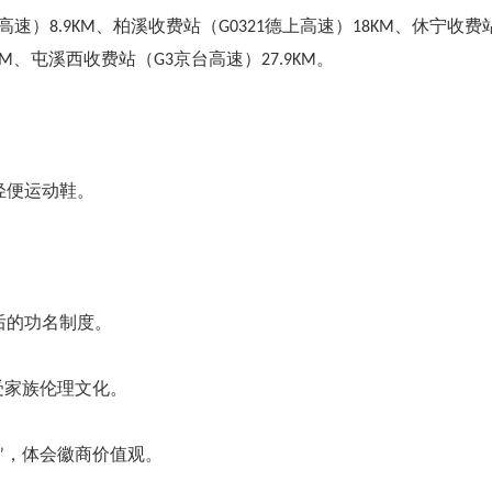
）8.9KM、柏溪收费站（G0321德上高速）18KM、休宁收费站（
KM、屯溪西收费站（G3京台高速）27.9KM。
轻便运动鞋。
后的功名制度。
受家族伦理文化。
”，体会徽商价值观。