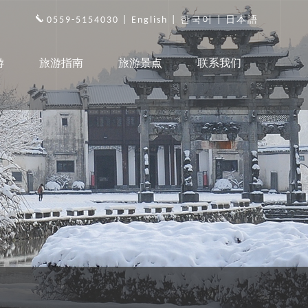
0559-5154030 |
English
|
한국어
|
日本語
游
旅游指南
旅游景点
联系我们