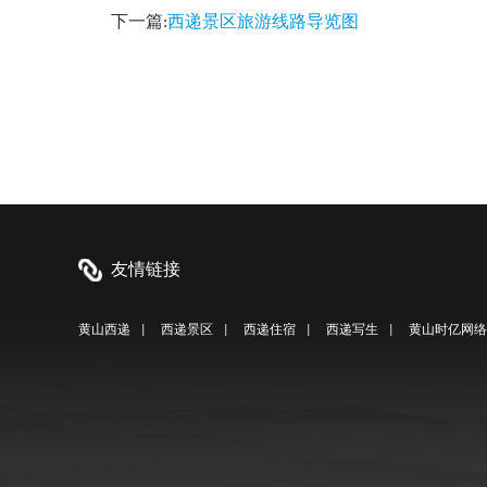
下一篇:
西递景区旅游线路导览图