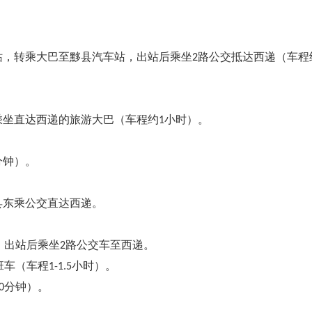
，转乘大巴至黟县汽车站，出站后乘坐2路公交抵达西递（车程
乘坐直达西递的旅游大巴（车程约1小时）。
分钟）。
县东乘公交直达西递。
，出站后乘坐2路公交车至西递。
（车程1-1.5小时）。
0分钟）。