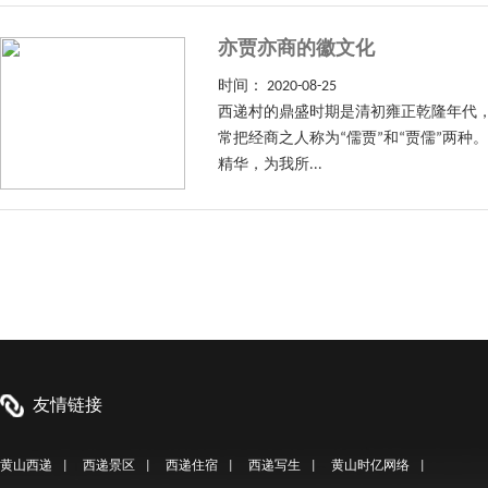
亦贾亦商的徽文化
时间：
2020-08-25
西递村的鼎盛时期是清初雍正乾隆年代，
常把经商之人称为“儒贾”和“贾儒”两
精华，为我所...