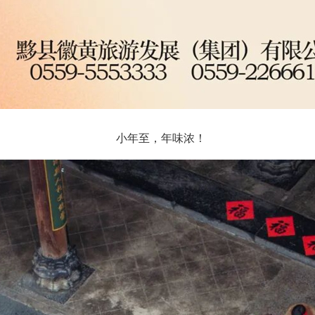
小年至，年味浓！