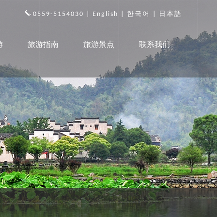
0559-5154030 |
English
|
한국어
|
日本語
游
旅游指南
旅游景点
联系我们