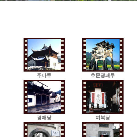
주마루
호문광패루
경애당
여복당