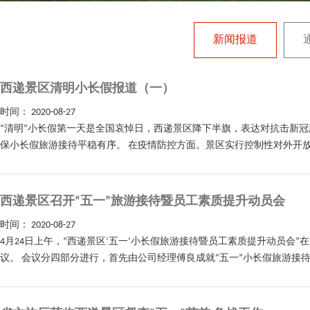
新闻报道
西递景区清明小长假报道（一）
时间：
2020-08-27
“清明”小长假第一天是全国哀悼日，西递景区降下半旗，表达对抗击新
保小长假旅游接待平稳有序。 在疫情防控方面。景区实行控制性对外开放
西递景区召开“五一”旅游接待暨员工素质提升动员会
时间：
2020-08-27
4月24日上午，“西递景区‘五一’小长假旅游接待暨员工素质提升动员
议。 会议分四部分进行，首先由公司经理傅良成就“五一”小长假旅游接待