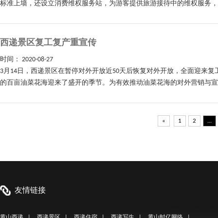
标准上墙，还设立消费维权服务站，为游客提供旅游接待中的维权服务，游
西递景区复工复产重宣传
时间：
2020-08-27
3月14日，西递景区在暂停对外开放近50天后恢复对外开放，全面迎来
的百亩油菜花海迎来了盛开的季节。为有效推动油菜花海的对外营销与宣传
«
1
2
...