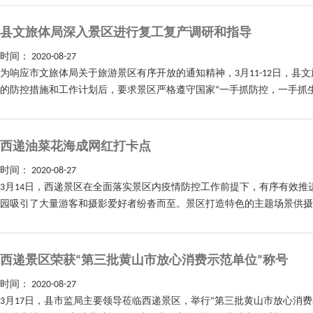
县文旅体局深入景区进行复工复产调研和指导
时间：
2020-08-27
为响应市文旅体局关于旅游景区有序开放的通知精神，3月11-12日，
的防控措施和工作计划后，要求景区严格遵守国家“一手抓防控，一手抓生
西递油菜花海成网红打卡点
时间：
2020-08-27
3月14日，西递景区在全面落实景区内疫情防控工作前提下，有序有效
园吸引了大量游客和摄影爱好者纷沓而至。景区打造特色的主题场景供摄影
西递景区荣获“第三批黄山市放心消费示范单位”称号
时间：
2020-08-27
3月17日，县市监局主要领导莅临西递景区，举行“第三批黄山市放心消