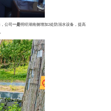
来，公司
一是
明经湖南侧增加2处防溺水设备，提高
。