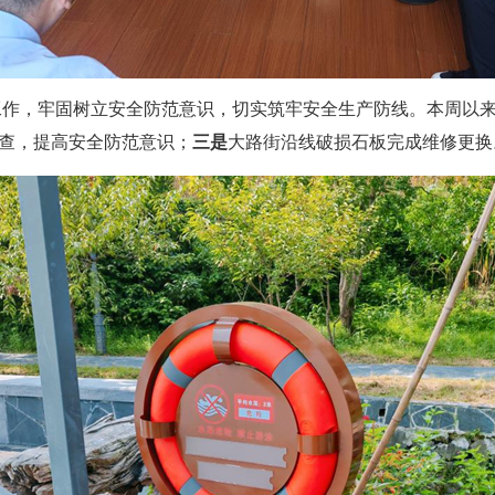
工作，牢固树立安全防范意识，切实筑牢安全生产防线。本周以
检查，提高安全防范意识；
三是
大路街沿线破损石板完成维修更换