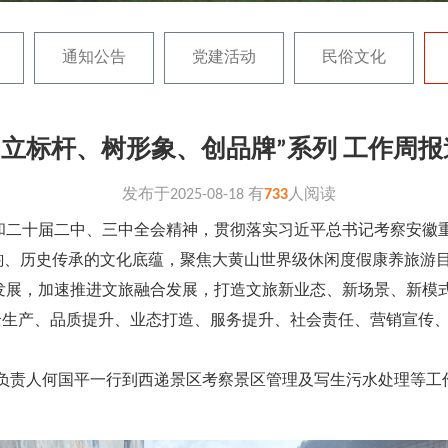
通知公告
党建活动
民俗文化
“立标杆、树形象、创品牌”系列 工作周
发布于
2025-08-18
有
733
人阅读
和二十届二中、三中全会精神，贯彻落实习近平总书记考察安徽
皖韵、历史传承的文化底蕴，聚焦大黄山世界级休闲度假康养旅游
发展，加速推进文旅融合发展，打造文旅新业态、新场景、新模
产、品质提升、业态打造、服务提升、社会责任、营销宣传、
区负责人何国平一行到西递景区考察景区管理及写生污水处理等