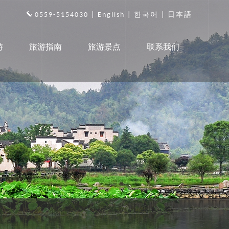
0559-5154030 |
English
|
한국어
|
日本語
游
旅游指南
旅游景点
联系我们