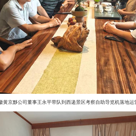
徽黄京黟公司董事王永平带队到西递景区考察自助导览机落地运